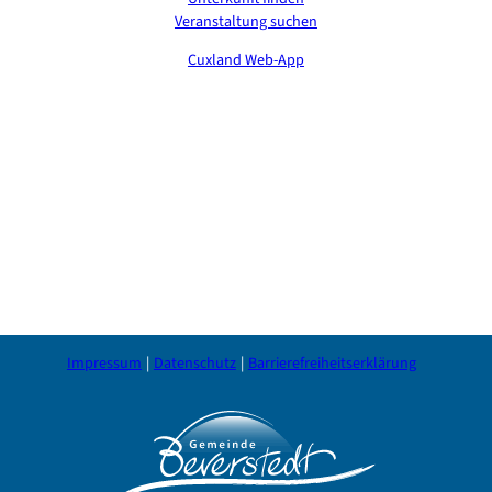
Veranstaltung suchen
Cuxland Web-App
Impressum
Datenschutz
Barrierefreiheitserklärung