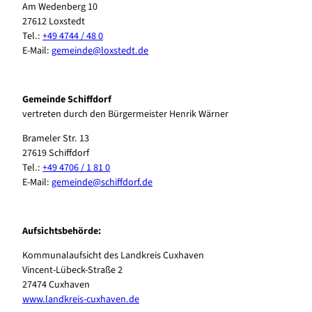
Am Wedenberg 10
27612 Loxstedt
Tel.:
+49 4744 / 48 0
E-Mail:
gemeinde@loxstedt.de
Gemeinde Schiffdorf
vertreten durch den Bürgermeister Henrik Wärner
Brameler Str. 13
27619 Schiffdorf
Tel.:
+49 4706 / 1 81 0
E-Mail:
gemeinde@schiffdorf.de
Aufsichtsbehörde:
Kommunalaufsicht des Landkreis Cuxhaven
Vincent-Lübeck-Straße 2
27474 Cuxhaven
www.landkreis-cuxhaven.de