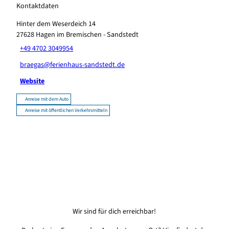
Kontaktdaten
Hinter dem Weserdeich 14
27628
Hagen im Bremischen - Sandstedt
+49 4702 3049954
braegas@ferienhaus-sandstedt.de
Website
Anreise mit dem Auto
Anreise mit öffentlichen Verkehrsmitteln
Wir sind für dich erreichbar!