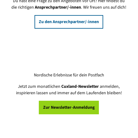
Du hast eine Frage zu den Angeboten vor Ort? Hier findest du
die richtigen
Ansprechpartner/-innen
. Wir freuen uns auf dich!
Zu den Ansprechpartner/-innen
Nordische Erlebnisse für dein Postfach
Jetzt zum monatlichen
Cuxland-Newsletter
anmelden,
inspirieren lassen und immer auf dem Laufenden bleiben!
Zur Newsletter-Anmeldung