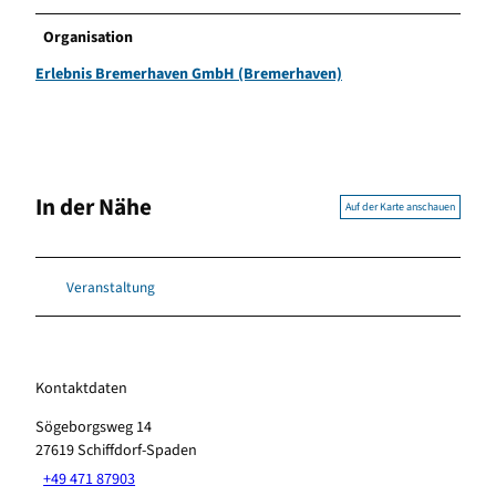
Organisation
Erlebnis Bremerhaven GmbH (Bremerhaven)
In der Nähe
Auf der Karte anschauen
Veranstaltung
Kontaktdaten
Sögeborgsweg 14
27619
Schiffdorf-Spaden
+49 471 87903