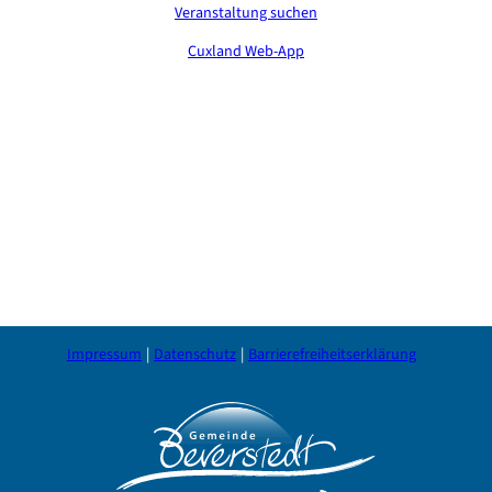
Veranstaltung suchen
Cuxland Web-App
Impressum
Datenschutz
Barrierefreiheitserklärung