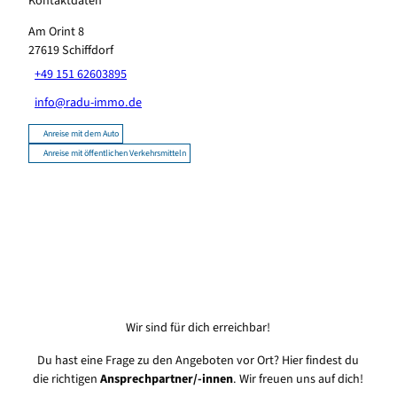
Kontaktdaten
Am Orint 8
27619
Schiffdorf
+49 151 62603895
info@radu-immo.de
Anreise mit dem Auto
Anreise mit öffentlichen Verkehrsmitteln
Wir sind für dich erreichbar!
Du hast eine Frage zu den Angeboten vor Ort? Hier findest du
die richtigen
Ansprechpartner/-innen
. Wir freuen uns auf dich!