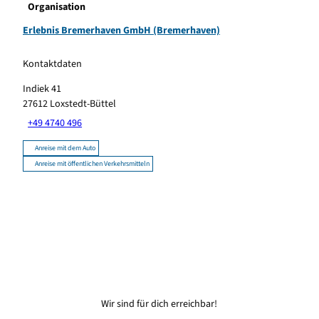
Organisation
Erlebnis Bremerhaven GmbH (Bremerhaven)
Kontaktdaten
Indiek 41
27612
Loxstedt-Büttel
+49 4740 496
Anreise mit dem Auto
Anreise mit öffentlichen Verkehrsmitteln
Wir sind für dich erreichbar!