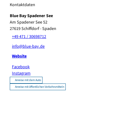
Kontaktdaten
Blue Bay Spadener See
Am Spadener See 52
27619
Schiffdorf
- Spaden
+49 471 / 30698712
info@blue-bay.de
Website
Facebook
Instagram
Anreise mit dem Auto
Anreise mit öffentlichen Verkehrsmitteln