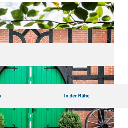
n
In der Nähe