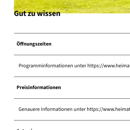
Gut zu wissen
© Cuxland-Tourismus/Florian Trykowski |
CC-BY-SA
Öffnungszeiten
Programminformationen unter https://www.heimat.
Preisinformationen
Genauere Informationen unter https://www.heimat.