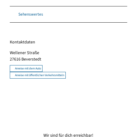
Sehenswertes
Kontaktdaten
Wellener Straße
27616
Beverstedt
Anreise mit dem Auto
Anreise mit öffentlichen Verkehrsmitteln
Wir sind für dich erreichbar!