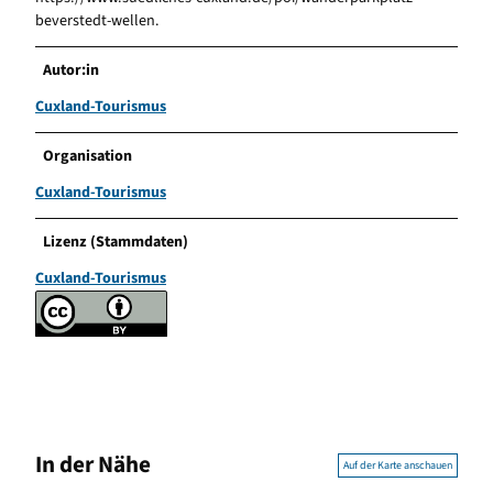
beverstedt-wellen.
Autor:in
Cuxland-Tourismus
Organisation
Cuxland-Tourismus
Lizenz (Stammdaten)
Cuxland-Tourismus
In der Nähe
Auf der Karte anschauen