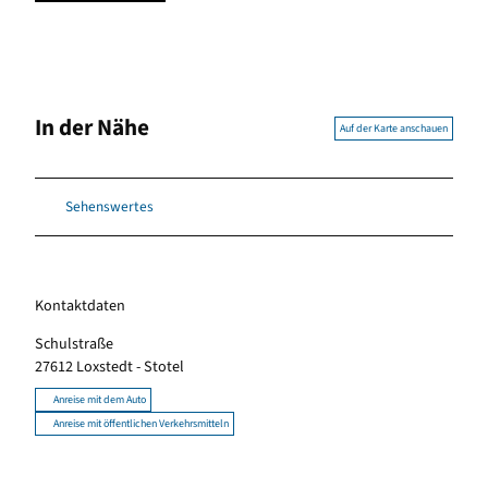
In der Nähe
Auf der Karte anschauen
Sehenswertes
Kontaktdaten
Schulstraße
27612
Loxstedt
- Stotel
Anreise mit dem Auto
Anreise mit öffentlichen Verkehrsmitteln