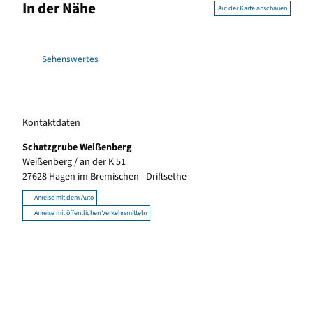
In der Nähe
Auf der Karte anschauen
Sehenswertes
Kontaktdaten
Schatzgrube Weißenberg
Weißenberg / an der K 51
27628
Hagen im Bremischen
- Driftsethe
Anreise mit dem Auto
Anreise mit öffentlichen Verkehrsmitteln