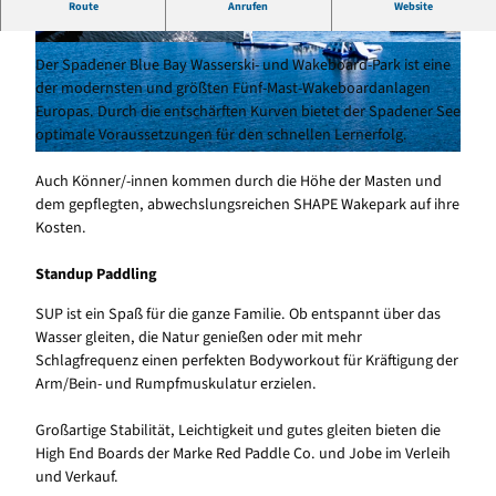
Ein besonderes See-Erlebnis
Route
Anrufen
Website
Wasserski & Wakeboard
© Cuxland-Tourismus, Florian Trykowski |
© (c)floriantrykowski.de, Florian Trykowski |
Der Spadener Blue Bay Wasserski- und Wakeboard-Park ist eine
CC-BY-SA
CC-BY-SA
der modernsten und größten Fünf-Mast-Wakeboardanlagen
Europas. Durch die entschärften Kurven bietet der Spadener See
optimale Voraussetzungen für den schnellen Lernerfolg.
© Cuxland-Tourismus, Florian Trykowski |
CC-BY-SA
Auch Könner/-innen kommen durch die Höhe der Masten und
dem gepflegten, abwechslungsreichen SHAPE Wakepark auf ihre
Kosten.
Standup Paddling
SUP ist ein Spaß für die ganze Familie. Ob entspannt über das
Wasser gleiten, die Natur genießen oder mit mehr
Schlagfrequenz einen perfekten Bodyworkout für Kräftigung der
Arm/Bein- und Rumpfmuskulatur erzielen.
Großartige Stabilität, Leichtigkeit und gutes gleiten bieten die
High End Boards der Marke Red Paddle Co. und Jobe im Verleih
und Verkauf.