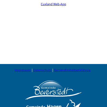
Cuxland Web-App
Impressum
Datenschutz
Barrierefreiheitserklärung