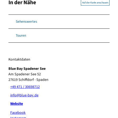
In der Nähe
Auf der Karte anschauen
Sehenswertes
Touren
Kontaktdaten
Blue Bay Spadener See
Am Spadener See 52
27619
Schiffdorf
- Spaden
+49 471 / 30698712
info@blue-bay.de
Website
Facebook