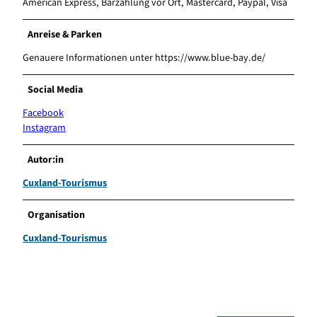
American Express, Barzahlung vor Ort, Mastercard, Paypal, Visa
Anreise & Parken
Genauere Informationen unter https://www.blue-bay.de/
Social Media
Facebook
Instagram
Autor:in
Cuxland-Tourismus
Organisation
Cuxland-Tourismus