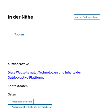
In der Nähe
Auf der Karte anschauen
Touren
outdooractive
Diese Webseite nutzt Technologien und Inhalte der
Outdooractive Plattform.
Kontaktdaten
Osten
Anreise mit dem Auto
Anreise mit öffentlichen Verkehrsmitteln