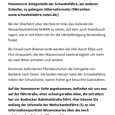
Hemmoorer Anlegestelle der Schwebefähre, am anderen
Osteufer, zu gelangen (Alternativroute) (Fährzeiten:
www.schwebefaehre-osten.de/)
Bei der Überfahrt über die Oste ist links das Gelände der
Wasserbaubehörde NLWKN zu sehen, auf dem auch Stackbusch
lagert, wie er seit Alters her für die Uferbefestigung Verwendung
findet.
Bis hinauf nach Bremervörde werden die Ufer durch Ebbe und
Flut strapaziert, die den Wasserstand zweimal täglich um mehr
als zwei Meter anheben und senken.
Einstmals beförderten Pferdekutschen die Fahrgäste von
Basbeck nach Osten. Die beiden Häuser nahe der Schwebefähre,
neben der Schutzhütte, waren früher gut besuchte Gaststätten.
Auf der Hemmoorer Seite angekommen, befinden wir uns nun
auf der Fährstraße, einer schnurgeraden Allee, die seit alters
her zur Basbecker Bahnhofstraße führt. Hier können Sie
entlang der Infomeile der Weltschwebefähre (5) an vier
Informationspunkten Wissenswertes über die noch