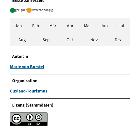
Beste Jahreszeit
geeignet
wetterabhängig
Jan
Feb
Mär
Apr
Mai
Jun
Jul
Aug
Sep
Okt
Nov
Dez
Autor:in
Marie von Borstel
Organisation
Cuxland-Tourismus
Lizenz (Stammdaten)