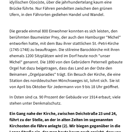
idyllischen O(oo)ste, über die jahrhundertelang kaum eine
Brücke führte. Nur Fähren pendelten zwischen den grünen
Ufern, in den Fährorten gediehen Handel und Wandel.
Die gerade einmal 800 Einwohner konnten es sich leisten, den
berühmten Baumeister Prey, der auch den Hamburger “Michel“
entworfen hatte, mit dem Bau ihrer stattlichen St.-Petri-Kirche
(1745-1748) zu beauftragen. Die stilreine Barockkirche mit ihren
ehemals 1200 Sitzplätzen wird im Dorf heute noch “unser
Michel“ genannt. Die 1890 von den Gebrüdern Peternell gebaute
Orgel hat dazu beigetragen, dass das Land an der Oste den
Beinamen „Orgelparadies“ trägt. Ein Besuch der Kirche, die eine
Station des norddeutschen Mönchsweges ist, lohnt sich. Sie ist
von April bis Oktober für Jedermann von 9 bis 18 Uhr geöffnet.
In Osten sind ca. 90 Prozent der Gebäude vor 1914 erbaut; viele
stehen unter Denkmalschutz.
Ein Gang nahe der Kirche, zwischen Deichstraße 23 und 24,
führt zu der Stelle, an der in alten Zeiten im sogenannten
Kirchosten die Fähre anlegte (2). Wir biegen gegenüber in die