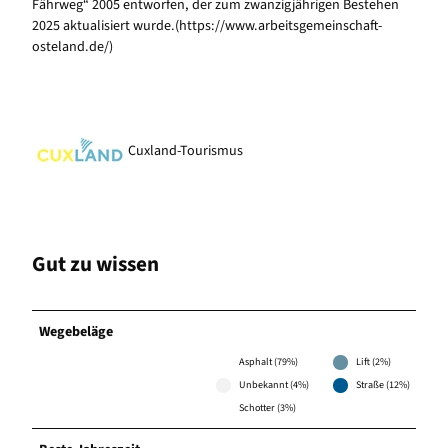
Fährweg“ 2005 entworfen, der zum zwanzigjährigen Bestehen
2025 aktualisiert wurde.(https://www.arbeitsgemeinschaft-
osteland.de/)
Cuxland-Tourismus
Gut zu wissen
Wegebeläge
Asphalt (79%)
Lift (2%)
Unbekannt (4%)
Straße (12%)
Schotter (3%)