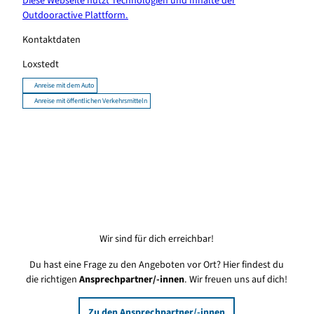
Diese Webseite nutzt Technologien und Inhalte der
Outdooractive Plattform.
Kontaktdaten
Loxstedt
Anreise mit dem Auto
Anreise mit öffentlichen Verkehrsmitteln
Wir sind für dich erreichbar!
Du hast eine Frage zu den Angeboten vor Ort? Hier findest du
die richtigen
Ansprechpartner/-innen
. Wir freuen uns auf dich!
Zu den Ansprechpartner/-innen