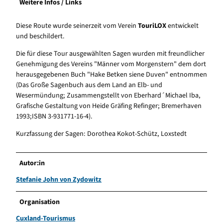
Weitere Infos / Links
Diese Route wurde seinerzeit vom Verein
TouriLOX
entwickelt
und beschildert.
Die für diese Tour ausgewählten Sagen wurden mit freundlicher
Genehmigung des Vereins "Männer vom Morgenstern" dem dort
herausgegebenen Buch "Hake Betken siene Duven" entnommen
(Das Große Sagenbuch aus dem Land an Elb- und
Wesermündung; Zusammengstellt von Eberhard´Michael Iba,
Grafische Gestaltung von Heide Gräfing Refinger; Bremerhaven
1993;ISBN 3-931771-16-4).
Kurzfassung der Sagen: Dorothea Kokot-Schütz, Loxstedt
Autor:in
Stefanie John von Zydowitz
Organisation
Cuxland-Tourismus