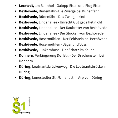
Loxstedt,
am Bahnhof - Galopp-Eisen und Flug-Eisen
Bexhövede,
Dünenfähr - Die Zwerge bei Dünenfähr
Bexhövede,
Dünenfähr - Das Zwergenkind
Bexhövede,
Lindenallee - Unrecht Gut gedeihet nicht
Bexhövede,
Lindenallee - Der Raubritter von Bexhövede
Bexhövede,
Lindenallee - Die Glocken von Bexhövede
Bexhövede
,
Hosermühlen - Der Feldstein bei Bexhövede
Bexhövede
,
Hosermühlen - Jäger und Voss
Bexhövede
,
Junkernhose - Der Schatz im Keller
Donnern
, Verlängerung Dorfstr. - Der Drachenstein bei
Donnern
Düring
, Leutnantsbrückenweg - Die Leutnantsbrücke in
Düring
Düring,
Lunestedter Str./Uhlandstr. - Arp von Düring