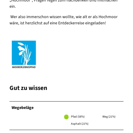
„Hochmoor“, Fragen regen zum nachdenken und mitmachen
ein.
Wer also immerschon wissen wollte, wie alt er als Hochmoor
wäre, ist herzlichst auf eine Entdeckerreise eingeladen!
Gut zu wissen
Wegebeläge
Pfad (58%)
Weg (21%)
Asphalt (21%)