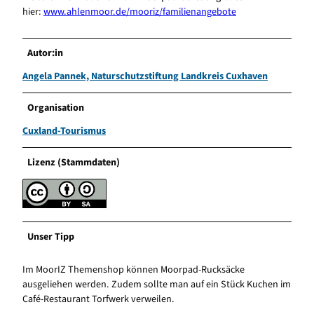
hier:
www.ahlenmoor.de/mooriz/familienangebote
Autor:in
Angela Pannek, Naturschutzstiftung Landkreis Cuxhaven
Organisation
Cuxland-Tourismus
Lizenz (Stammdaten)
Unser Tipp
Im MoorIZ Themenshop können Moorpad-Rucksäcke
ausgeliehen werden. Zudem sollte man auf ein Stück Kuchen im
Café-Restaurant Torfwerk verweilen.