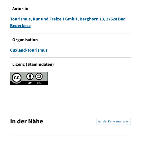
Autor:in
Tourismus, Kur und Freizeit GmbH, Berghorn 13, 27624 Bad
Bederkesa
Organisation
Cuxland-Tourismus
Lizenz (Stammdaten)
In der Nähe
Auf der Karte anschauen