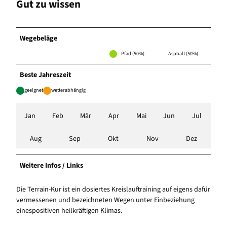
Gut zu wissen
Wegebeläge
Pfad (50%)
Asphalt (50%)
Beste Jahreszeit
geeignet
wetterabhängig
Jan
Feb
Mär
Apr
Mai
Jun
Jul
Aug
Sep
Okt
Nov
Dez
Weitere Infos / Links
Die Terrain-Kur ist ein dosiertes Kreislauftraining auf eigens dafür
vermessenen und bezeichneten Wegen unter Einbeziehung
einespositiven heilkräftigen Klimas.