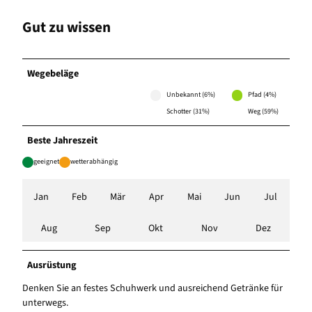
Gut zu wissen
Wegebeläge
Unbekannt (6%)
Pfad (4%)
Schotter (31%)
Weg (59%)
Beste Jahreszeit
geeignet
wetterabhängig
Jan
Feb
Mär
Apr
Mai
Jun
Jul
Aug
Sep
Okt
Nov
Dez
Ausrüstung
Denken Sie an festes Schuhwerk und ausreichend Getränke für
unterwegs.