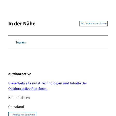
In der Nähe
Auf der Karte anschauen
Touren
outdooractive
Diese Webseite nutzt Technologien und Inhalte der
Outdooractive Plattform.
Kontaktdaten
Geestland
Anreise mit dem Auto