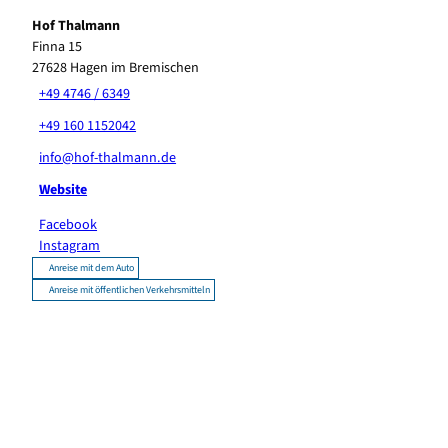
Hof Thalmann
Finna 15
27628
Hagen im Bremischen
+49 4746 / 6349
+49 160 1152042
info@hof-thalmann.de
Website
Facebook
Instagram
Anreise mit dem Auto
Anreise mit öffentlichen Verkehrsmitteln