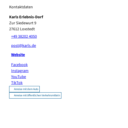
Kontaktdaten
Karls Erlebnis-Dorf
Zur Siedewurt 9
27612
Loxstedt
+49 38202 4050
post@karls.de
Website
Facebook
Instagram
YouTube
TikTok
Anreise mit dem Auto
Anreise mit öffentlichen Verkehrsmitteln