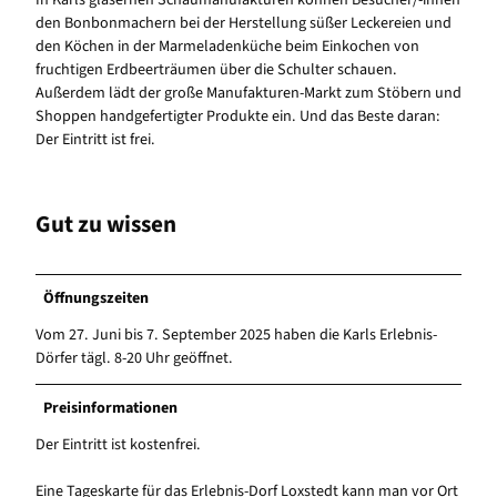
In Karls gläsernen Schaumanufakturen können Besucher/-innen
den Bonbonmachern bei der Herstellung süßer Leckereien und
den Köchen in der Marmeladenküche beim Einkochen von
fruchtigen Erdbeerträumen über die Schulter schauen.
Außerdem lädt der große Manufakturen-Markt zum Stöbern und
Shoppen handgefertigter Produkte ein. Und das Beste daran:
Der Eintritt ist frei.
Gut zu wissen
Öffnungszeiten
Vom 27. Juni bis 7. September 2025 haben die Karls Erlebnis-
Dörfer tägl. 8-20 Uhr geöffnet.
Preisinformationen
Der Eintritt ist kostenfrei.
Eine Tageskarte für das Erlebnis-Dorf Loxstedt kann man vor Ort