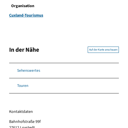
Organisation
Cuxland-Tourismus
In der Nähe
Auf der Karte anschauen
Sehenswertes
Touren
Kontaktdaten
Bahnhofstraße 99f
27612
Loxstedt