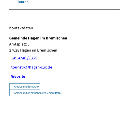
Touren
Kontaktdaten
Gemeinde Hagen im Bremischen
Amtsplatz 3
27628
Hagen im Bremischen
+49 4746 / 8729
touristik@hagen-cux.de
Website
Anreise mit dem Auto
Anreise mit öffentlichen Verkehrsmitteln