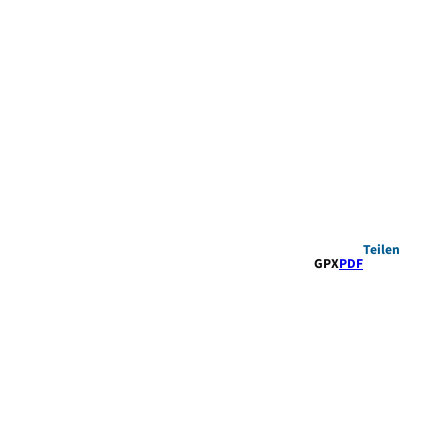
Teilen
GPX
PDF