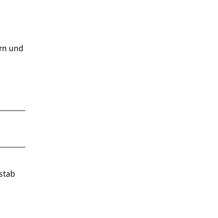
ern und
stab