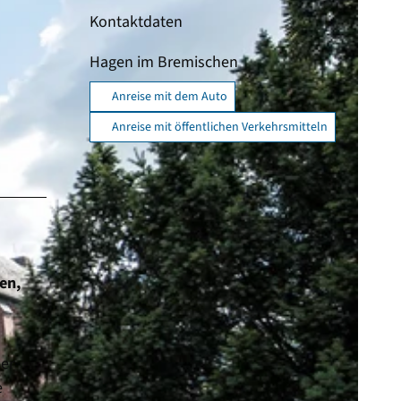
Kontaktdaten
Hagen im Bremischen
Anreise mit dem Auto
Anreise mit öffentlichen Verkehrsmitteln
en,
er
e