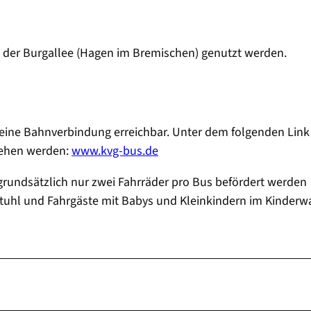
in der Burgallee (Hagen im Bremischen) genutzt werden.
eine Bahnverbindung erreichbar. Unter dem folgenden Link
sehen werden:
www.kvg-bus.de
 grundsätzlich nur zwei Fahrräder pro Bus befördert werden
stuhl und Fahrgäste mit Babys und Kleinkindern im Kinder