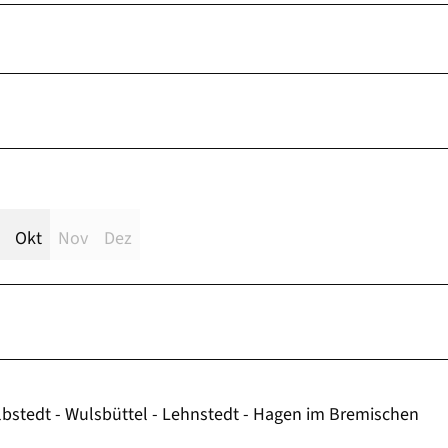
Okt
Nov
Dez
lbstedt - Wulsbüttel - Lehnstedt - Hagen im Bremischen