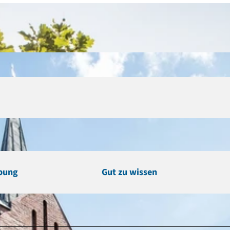
bung
Gut zu wissen