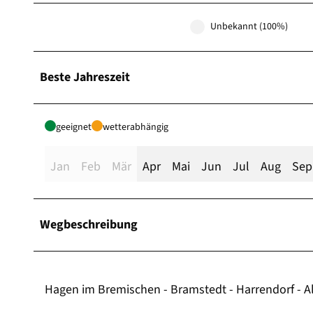
Unbekannt (100%)
Beste Jahreszeit
geeignet
wetterabhängig
Jan
Feb
Mär
Apr
Mai
Jun
Jul
Aug
Sep
Wegbeschreibung
Hagen im Bremischen - Bramstedt - Harrendorf - A