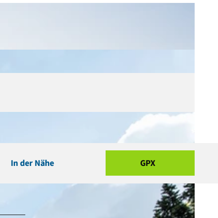
In der Nähe
GPX