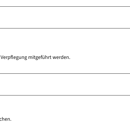
d Verpflegung mitgeführt werden.
schen.