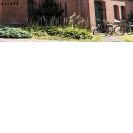
sermühle in Wulsbüttel.