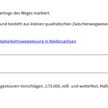
tenlogo des Weges markiert.
rt und besteht aus kleinen quadratischen Zwischenwegweis
Radverkehrswegweisung in Niedersachsen
stouren-Vorschlägen, 1:75.000, reiß- und wetterfest, Maß