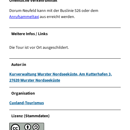
Öffentliche Verkehrsmittel
Dorum-Neufeld kann mit der Buslinie 526 oder dem
Anrufsammeltaxi
aus erreicht werden.
Weitere Infos / Links
Die Tour ist vor Ort ausgeschildert.
Autor:in
Kurverwaltung Wurster Nordseeküste, Am Kutterhafen 3,
27639 Wurster Nordseeküste
Organisation
Cuxland-Tourismus
Lizenz (Stammdaten)