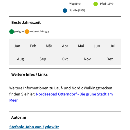
Weg (8%)
Pfad (18%)
Straße (19%)
Beste Jahreszeit
geeignet
wetterabhängig
Jan
Feb
Mär
Apr
Mai
Jun
Jul
Aug
Sep
Okt
Nov
Dez
Weitere Infos / Links
Weitere Informationen zu Lauf- und Nordic Walkingstrecken
finden Sie hier:
Nordseebad Otterndorf - Die grüne Stadt am
Meer
Autor:in
Stefanie John von Zydowitz