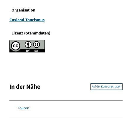
Organisation
Cuxland-Tourismus
Lizenz (Stammdaten)
In der Nähe
Auf der Karte anschauen
Touren