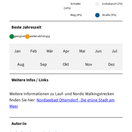
Schotter
Unbekannt (2%)
(14%)
Weg (4%)
Straße (9%)
Beste Jahreszeit
geeignet
wetterabhängig
Jan
Feb
Mär
Apr
Mai
Jun
Jul
Aug
Sep
Okt
Nov
Dez
Weitere Infos / Links
Weitere Informationen zu Lauf- und Nordic Walkingstrecken
finden Sie hier:
Nordseebad Otterndorf - Die grüne Stadt am
Meer
Autor:in