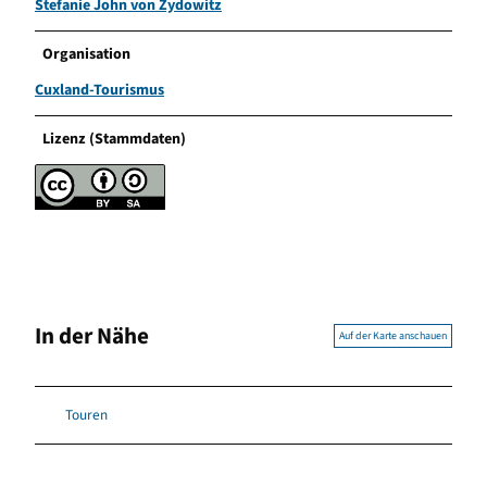
Stefanie John von Zydowitz
Organisation
Cuxland-Tourismus
Lizenz (Stammdaten)
In der Nähe
Auf der Karte anschauen
Touren