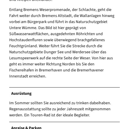
Entlang Bremens Weserpromenade, der Schlachte, geht die
Fahrt weiter durch Bremens Altstadt, die Wallanlagen hinweg
vorbei am Bürgerpark und führt in das Naturschutzgebiet
Untere Wümme. Das Bild ist hier geprägt von
Süßwasserwattflächen, ausgedehnten Röhrichten und
Hochstaudenfluren sowie überwiegend brachgefallenes
Feuchtgrünland. Weiter führt Sie die Strecke durch die
Naturschutzgebiete Dunger See und Werdersee über das
Lesumspeerwerk auf die rechte Seite der Weser. Von hier aus
geht es immer weiter Richtung Norden bis Sie den
Fischereihafen in Bremerhaven und die Bremerhavener
Innenstadt erreichen.
Ausrüstung
Im Sommer sollten Sie ausreichend zu trinken dabeihaben.
Regenausstattung sollte zu jeder Jahreszeit mitgenommen
werden. Ein Touren-Rad ist der ideale Begleiter.
Anreise & Parken