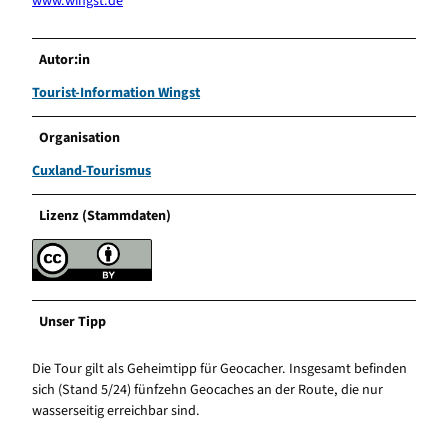
www.wingst.de
Autor:in
Tourist-Information Wingst
Organisation
Cuxland-Tourismus
Lizenz (Stammdaten)
Unser Tipp
Die Tour gilt als Geheimtipp für Geocacher. Insgesamt befinden
sich (Stand 5/24) fünfzehn Geocaches an der Route, die nur
wasserseitig erreichbar sind.