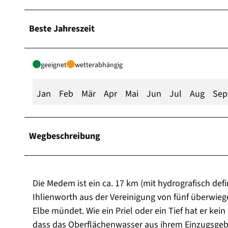
Beste Jahreszeit
geeignet
wetterabhängig
Jan
Feb
Mär
Apr
Mai
Jun
Jul
Aug
Sep
Wegbeschreibung
Die Medem ist ein ca. 17 km (mit hydrografisch def
Ihlienworth aus der Vereinigung von fünf überwieg
Elbe mündet. Wie ein Priel oder ein Tief hat er kei
dass das Oberflächenwasser aus ihrem Einzugsgebie