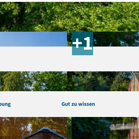
bung
Gut zu wissen