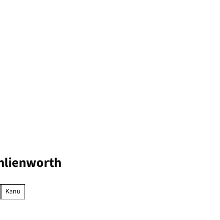
hlienworth
Kanu