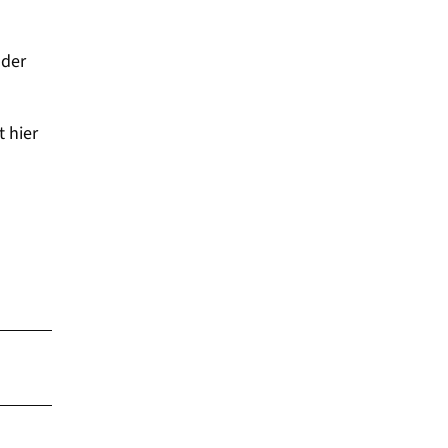
 der
t hier