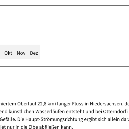
Okt
Nov
Dez
iniertem Oberlauf 22,6 km) langer Fluss in Niedersachsen, de
end künstlichen Wasserläufen entsteht und bei Otterndorf i
n Gefälle. Die Haupt-Strömungsrichtung ergibt sich allein dar
t nur in die Elbe abfließen kann.