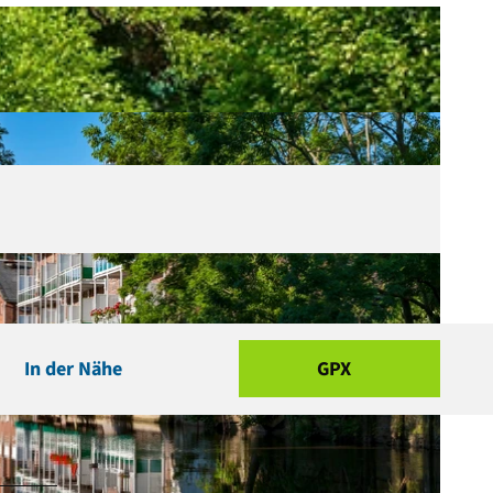
In der Nähe
GPX