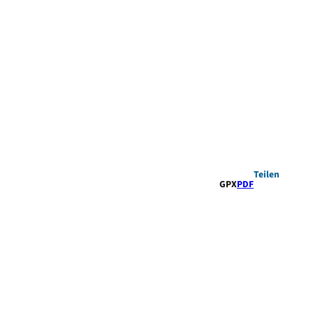
Teilen
GPX
PDF