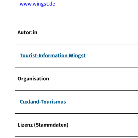
www.wingst.de
Autor:in
Tourist-Information Wingst
Organisation
Cuxland-Tourismus
Lizenz (Stammdaten)