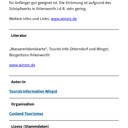
für Anfänger gut geeignet ist. Die Strömung ist aufgrund des
Schöpfwerks in Ihlienworth i.d.R. sehr gering.
Weitere Infos und Links:
www.wingst.de
Literatur
„Wassererlebniskarte“, Tourist-Info Otterndorf und Wingst,
Bürgerbüro Ihlienworth
www.wingst.de
Autor:in
Tourist-Information Wingst
Organisation
Cuxland-Tourismus
Lizenz (Stammdaten)