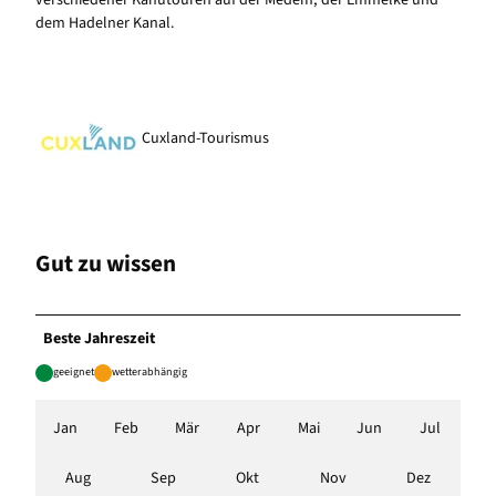
dem Hadelner Kanal.
Cuxland-Tourismus
Gut zu wissen
Beste Jahreszeit
geeignet
wetterabhängig
Jan
Feb
Mär
Apr
Mai
Jun
Jul
Aug
Sep
Okt
Nov
Dez