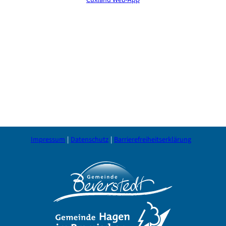
Cuxland Web-App
Impressum
Datenschutz
Barrierefreiheitserklärung